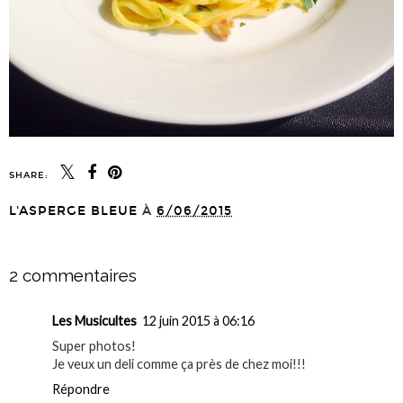
SHARE:
L'ASPERGE BLEUE
À
6/06/2015
PARTAGER
2 commentaires
Les Musicultes
12 juin 2015 à 06:16
Super photos!
Je veux un deli comme ça près de chez moi!!!
Répondre