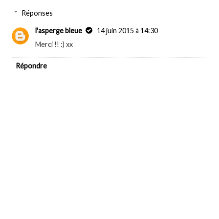
Réponses
l'asperge bleue
14 juin 2015 à 14:30
Merci !! :) xx
Répondre