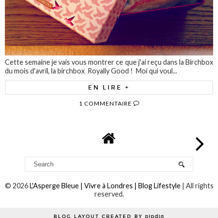
Cette semaine je vais vous montrer ce que j'ai reçu dans la Birchbox
du mois d'avril, la birchbox Royally Good ! Moi qui voul...
EN LIRE +
1 COMMENTAIRE
©
2026
L'Asperge Bleue | Vivre à Londres | Blog Lifestyle
| All rights
reserved.
BLOG LAYOUT CREATED BY
pipdig