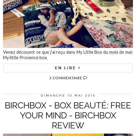
Venez découvrir ce que j'ai reçu dans My Little Box du mois de mai:
My little Provence box.
EN LIRE +
1 COMMENTAIRE
DIMANCHE 10 MAI 2015
BIRCHBOX - BOX BEAUTÉ: FREE
YOUR MIND - BIRCHBOX
REVIEW