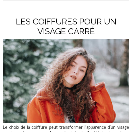
LES COIFFURES POUR UN
VISAGE CARRÉ
Le choix de la coiffure peut transformer l’apparence d’un visage