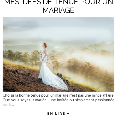
MES IDÉES DE TENUE POUR UN
MARIAGE
Choisir la bonne tenue pour un mariage n’est pas une mince affaire.
Que vous soyez la mariée , une invitée ou simplement passionnée
par la...
EN LIRE +