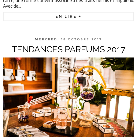
carré, une forme souvent associée à des traits définis et anguleux.
Avec de...
EN LIRE +
MERCREDI 18 OCTOBRE 2017
TENDANCES PARFUMS 2017