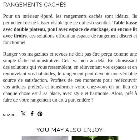
RANGEMENTS CACHÉS
Pour un intérieur épuré, les
rangements
cachés sont idéaux. Ils
permettent de ne laisser visible que ce qui est essentiel.
Table basse
avec double plateau
,
pouf avec espace de stockage, ou encore lit
avec tiroirs
, ces solutions offrent un espace de
rangement
discret et
fonctionnel.
Ranger vos
magazines
et
revues
ne doit pas être perçu comme une
simple tâche administrative. Cela va bien au-delà. En choisissant
des solutions qui vous ressemblent, en réinventant vos espaces et en
renouvelant vos habitudes, le
rangement
peut devenir une véritable
source de satisfaction. Profitez de ces moments pour redécouvrir
vos
articles
préférés et transformer votre chez-vous en un lieu où
chaque chose est à sa
place
, avec
style
et harmonie. Alors, prêt à
faire de votre
rangement
un art à part entière ?
SHARE:
YOU MAY ALSO ENJOY: