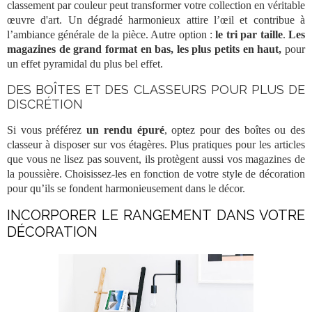
classement
par couleur peut transformer votre collection en véritable
œuvre d'art. Un dégradé harmonieux attire l’œil et contribue à
l’ambiance générale de la pièce. Autre option :
le tri par taille
.
Les
magazines
de grand format en bas, les plus petits en haut,
pour
un effet pyramidal du plus bel effet.
DES BOÎTES ET DES CLASSEURS POUR PLUS DE
DISCRÉTION
Si vous préférez
un rendu épuré
, optez pour des
boîtes
ou des
classeur
à disposer sur vos étagères. Plus pratiques pour les
articles
que vous ne lisez pas souvent, ils protègent aussi vos magazines de
la poussière. Choisissez-les en fonction de votre style de décoration
pour qu’ils se fondent harmonieusement dans le décor.
INCORPORER LE RANGEMENT DANS VOTRE
DÉCORATION