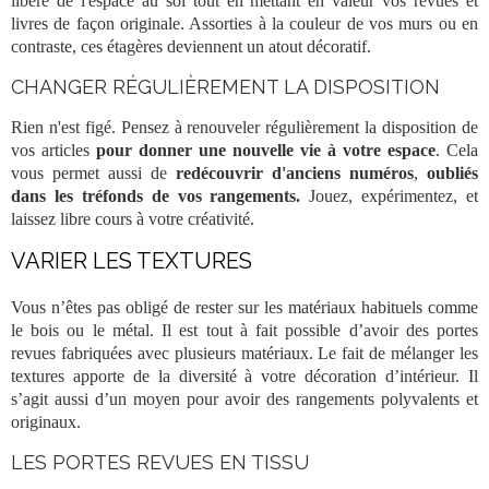
libère de l'espace au sol tout en mettant en valeur vos
revues
et
livres
de façon originale. Assorties à la couleur de vos murs ou en
contraste, ces étagères deviennent un atout décoratif.
CHANGER RÉGULIÈREMENT LA DISPOSITION
Rien n'est figé. Pensez à renouveler régulièrement la disposition de
vos
articles
pour donner une nouvelle vie à votre espace
. Cela
vous permet aussi de
redécouvrir d'anciens numéros
,
oubliés
dans les tréfonds de vos
rangements
.
Jouez, expérimentez, et
laissez libre cours à votre créativité.
VARIER LES TEXTURES
Vous n’êtes pas obligé de rester sur les matériaux habituels comme
le bois ou le métal. Il est tout à fait possible d’avoir des portes
revues fabriquées avec plusieurs matériaux. Le fait de mélanger les
textures apporte de la diversité à votre décoration d’intérieur. Il
s’agit aussi d’un moyen pour avoir des rangements polyvalents et
originaux.
LES PORTES REVUES EN TISSU