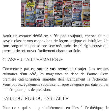
Avoir un espace dédié ne suffit pas toujours, encore faut-il
savoir
classer
vos
magazines
de façon logique et intuitive. Un
bon
rangement
passe par une méthode de tri rigoureuse qui
permet de retrouver facilement chaque
article
.
CLASSER PAR THÉMATIQUE
Commencez par
regrouper vos
revues
par sujet
. Les
recettes
culinaires d’un côté, les
magazines
de
déco
de l’autre. Cette
première catégorisation simplifie déjà grandement la recherche.
Vous pouvez également subdiviser chaque catégorie par
date
ou par
numéro pour plus de précision.
PAR COULEUR OU PAR TAILLE
Pour ceux qui sont particulièrement sensibles à l’esthétique, le