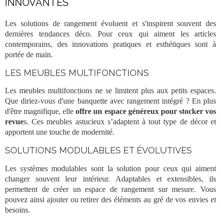
INNOVANTES
Les solutions de
rangement
évoluent et s'inspirent souvent des
dernières tendances déco. Pour ceux qui aiment les
articles
contemporains, des innovations pratiques et esthétiques sont à
portée de main.
LES MEUBLES MULTIFONCTIONS
Les meubles multifonctions ne se limitent plus aux petits espaces.
Que diriez-vous d'une banquette avec rangement intégré ? En plus
d'être magnifique, elle
offre un espace généreux pour stocker vos
revue
s
. Ces meubles astucieux s’adaptent à tout type de décor et
apportent une touche de modernité.
SOLUTIONS MODULABLES ET ÉVOLUTIVES
Les systèmes modulables sont la solution p
our ceux qui aiment
changer souvent leur intérieur. Adaptables et extensibles, ils
permettent de créer un espace de
rangement
sur mesure. Vous
pouvez ainsi ajouter ou retirer des éléments au gré de vos envies et
besoins.