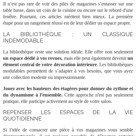
Il n’est pas rare de voir des piles de
magazines
s’entasser sur une
table
basse, dans un coin de la
cuisine
ou encore sur le rebord d'une
fenêtre. Pourtant, ces
articles
méritent bien mieux. La première
étape pour un
rangement
réussi est de leur dédier un espace propre.
LA BIBLIOTHÈQUE : UN CLASSIQUE
INDÉMODABLE
La
bibliothèque
reste une solution idéale. Elle offre non seulement
un espace dédié à vos revues,
mais elle peut également devenir
un
élément central de votre
décoration
intérieure
. Les bibliothèques
modulables permettent de s’adapter à vos besoins, que vous ayez
une collection modeste ou impressionnante.
Jouez avec les hauteurs des étagères pour donner du rythme et
du dynamisme à l’ensemble.
Cette approche n'est pas seulement
pratique, elle participe activement au style de votre
salon
.
REPENSER LES ESPACES DE LA VIE
QUOTIDIENNE
Si l’idée de consacrer une pièce à vos
magazines
vous semble