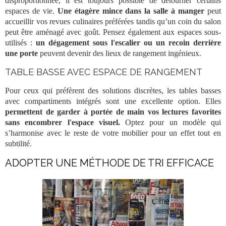
disproportionnée, il est toujours possible de détourner certains
espaces de vie.
Une étagère mince dans la salle à manger
peut
accueillir vos
revues
culinaires préférées tandis qu’un coin du
salon
peut être aménagé avec goût. Pensez également aux espaces sous-
utilisés :
un dégagement sous l'escalier ou un recoin derrière
une porte
peuvent devenir des lieux de
rangement
ingénieux.
TABLE BASSE AVEC ESPACE DE RANGEMENT
Pour ceux qui préfèrent des solutions discrètes, les
tables
basses
avec compartiments intégrés sont une excellente option. Elles
permettent de garder à portée de main vos lectures favorites
sans encombrer l'espace visuel.
Optez pour un modèle qui
s’harmonise avec le reste de votre mobilier pour un effet tout en
subtilité.
ADOPTER UNE MÉTHODE DE TRI EFFICACE