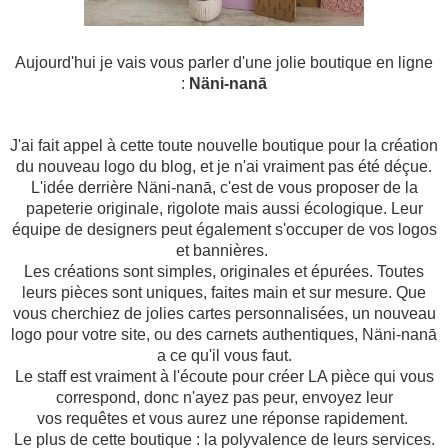
Aujourd'hui je vais vous parler d'une jolie boutique en ligne
:
Näni-nanā
J'ai fait appel à cette toute nouvelle boutique pour la création
du nouveau logo du blog, et je n'ai vraiment pas été déçue.
L'idée derrière Näni-nanā, c'est de vous proposer de la
papeterie originale, rigolote mais aussi écologique. Leur
équipe de designers peut également s'occuper de vos logos
et bannières.
Les créations sont simples, originales et épurées. Toutes
leurs pièces sont uniques, faites main et sur mesure.
Que
vous cherchiez de jolies cartes personnalisées, un nouveau
logo pour votre site, ou des carnets authentiques,
Näni-nanā
a ce qu'il vous faut.
Le staff est vraiment à l'écoute pour créer LA pièce qui vous
correspond, donc n'ayez pas peur, envoyez leur
vos requêtes et vous aurez une réponse rapidement.
Le plus de cette boutique : la polyvalence de leurs services.